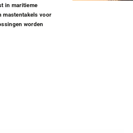
st in maritieme
n mastentakels voor
lossingen worden