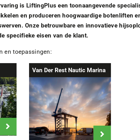
varing is LiftingPlus een toonaangevende speciali
wikkelen en produceren hoogwaardige botenliften e
swerven. Onze betrouwbare en innovatieve hijsop
e specifieke eisen van de klant.
n en toepassingen:
Van Der Rest Nautic Marina