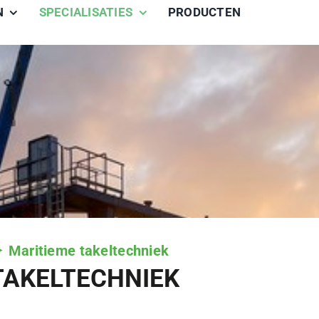
N
SPECIALISATIES
PRODUCTEN
Maritieme takeltechniek
TAKELTECHNIEK