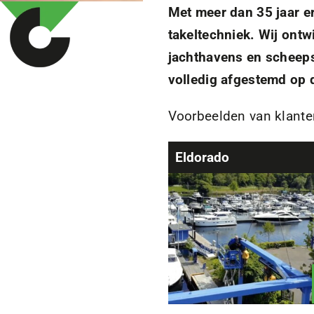
Met meer dan 35 jaar er
takeltechniek. Wij ont
jachthavens en scheep
volledig afgestemd op d
Voorbeelden van klante
Eldorado