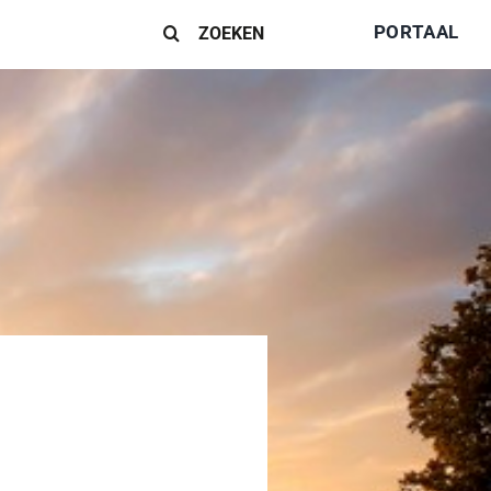
Zoeken
PORTAAL
naar: