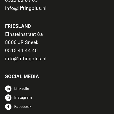
0522 82 09 05
info@liftingplus.nl
FRIESLAND
Einsteinstraat 8a
8606 JR Sneek
0515 41 44 40
info@liftingplus.nl
SOCIAL MEDIA
LinkedIn
Instagram
Facebook