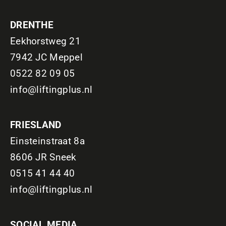
DRENTHE
Eekhorstweg 21
7942 JC Meppel
0522 82 09 05
info@liftingplus.nl
FRIESLAND
Einsteinstraat 8a
8606 JR Sneek
0515 41 44 40
info@liftingplus.nl
SOCIAL MEDIA