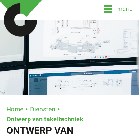
Ga
menu
naar
inhoud
Home
Diensten
Ontwerp van takeltechniek
ONTWERP VAN