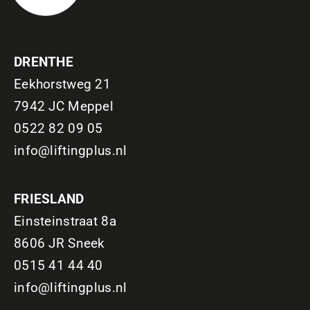
DRENTHE
Eekhorstweg 21
7942 JC Meppel
0522 82 09 05
info@liftingplus.nl
FRIESLAND
Einsteinstraat 8a
8606 JR Sneek
0515 41 44 40
info@liftingplus.nl