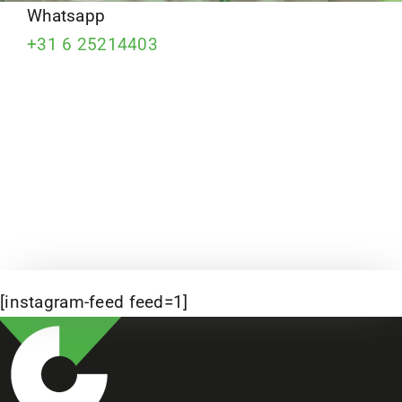
Whatsapp
+31 6 25214403
[instagram-feed feed=1]