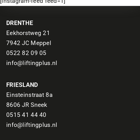
[instagram-feed feed=1]
DRENTHE
Eekhorstweg 21
7942 JC Meppel
0522 82 09 05
info@liftingplus.nl
FRIESLAND
Einsteinstraat 8a
8606 JR Sneek
0515 41 44 40
info@liftingplus.nl