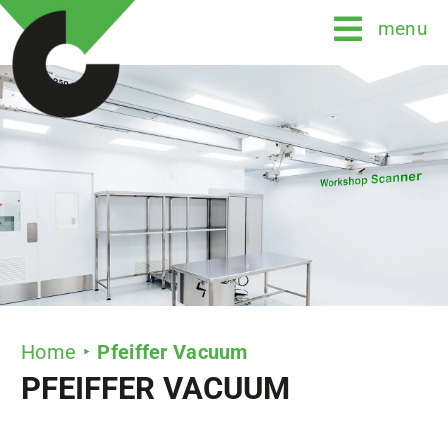
Ga
menu
naar
inhoud
Home
Pfeiffer Vacuum
PFEIFFER VACUUM